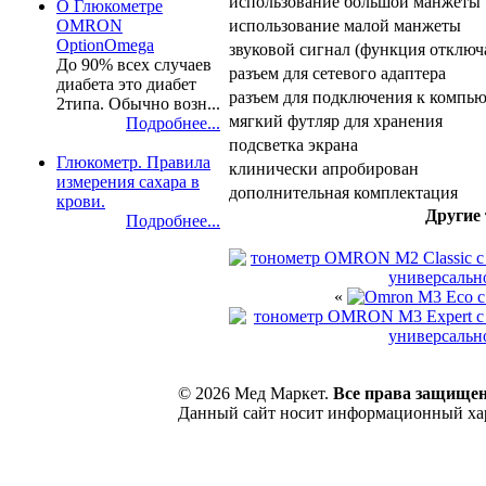
использование большой манжеты
О Глюкометре
использование малой манжеты
OMRON
OptionOmega
звуковой сигнал (функция отключ
До 90% всех случаев
разъем для сетевого адаптера
диабета это диабет
разъем для подключения к компь
2типа. Обычно возн...
мягкий футляр для хранения
Подробнее...
подсветка экрана
Глюкометр. Правила
клинически апробирован
измерения сахара в
дополнительная комплектация
крови.
Другие 
Подробнее...
«
© 2026 Мед Маркет.
Все права защище
Данный сайт носит информационный хара