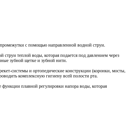
 промежутки с помощью направленной водной струи.
 струи теплой воды, которая подается под давлением через
пные зубной щетке и зубной нити.
рекет-системы и ортопедические конструкции (коронки, мосты,
роводить комплексную гигиену всей полости рта.
е функции плавной регулировки напора воды, которая