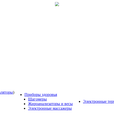
аляторы
)
Приборы здоровья
Шагомеры
Электронные те
Жироанализаторы и весы
Электронные массажеры