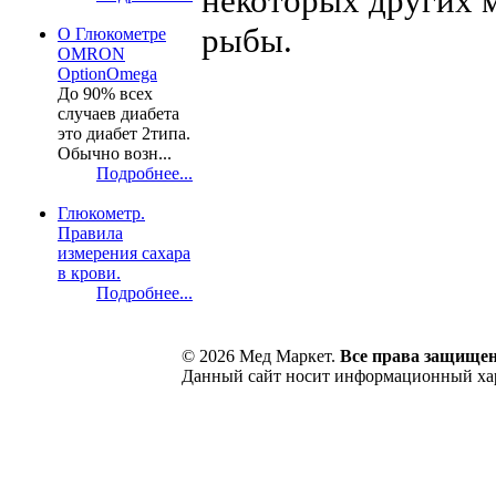
некоторых других м
рыбы.
О Глюкометре
OMRON
OptionOmega
До 90% всех
случаев диабета
это диабет 2типа.
Обычно возн...
Подробнее...
Глюкометр.
Правила
измерения сахара
в крови.
Подробнее...
© 2026 Мед Маркет.
Все права защище
Данный сайт носит информационный хара