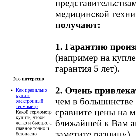
представительства
медицинской техни
получают:
1. Гарантию произ
(например на купл
гарантия 5 лет).
Это интересно
2. Очень привлек
Как правильно
купить
чем в большинстве
электронный
термометр
сравните цены на м
Какой термометр
купить, чтобы
ближайшей к Вам а
легко и быстро, а
главное точно и
заметите разницу).
безопасно