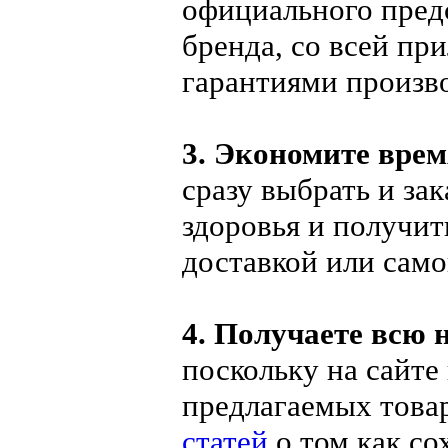
официального пред
бренда, со всей п
гарантиями произв
3. Экономите вре
сразу выбрать и за
здоровья и получит
доставкой или сам
4. Получаете всю
поскольку на сайте
предлагаемых товар
статей
о том как со