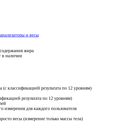
анализаторы и весы
 содержания жира
т в наличии
 (с классификацией результата по 12 уровням)
ификацией результата по 12 уровням)
лей
го измерения для каждого пользователя
росто весы (измерение только массы тела)