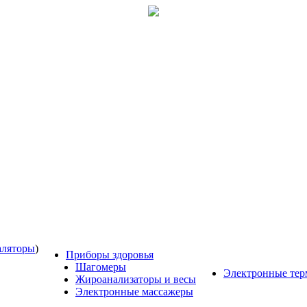
аляторы
)
Приборы здоровья
Шагомеры
Электронные те
Жироанализаторы и весы
Электронные массажеры