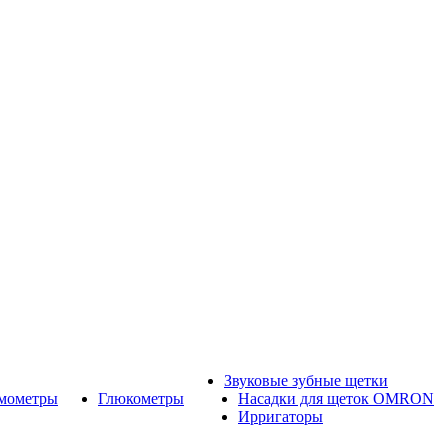
Звуковые зубные щетки
рмометры
Глюкометры
Насадки для щеток OMRON
Ирригаторы