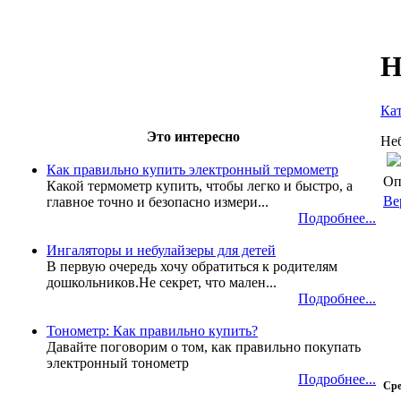
Н
Ка
Это интересно
Не
Как правильно купить электронный термометр
Оп
Какой термометр купить, чтобы легко и быстро, а
Ве
главное точно и безопасно измери...
Подробнее...
Ингаляторы и небулайзеры для детей
В первую очередь хочу обратиться к родителям
дошкольников.Не секрет, что мален...
Подробнее...
Тонометр: Как правильно купить?
Давайте поговорим о том, как правильно покупать
электронный тонометр
Подробнее...
Сре