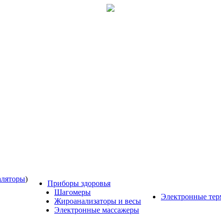
аляторы
)
Приборы здоровья
Шагомеры
Электронные те
Жироанализаторы и весы
Электронные массажеры