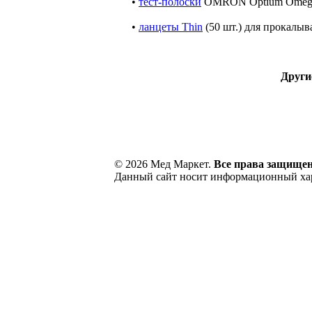
•
тест-полоски
OMRON Optium Omega 
•
ланцеты Thin
(50 шт.) для прокалыв
Други
© 2026 Мед Маркет.
Все права защище
Данный сайт носит информационный хара