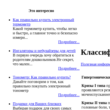
Это интересно
Как правильно купить электронный
термометр
Какой термометр купить, чтобы легко
и быстро, а главное точно и безопасно
измери...
Подробнее...
Классиф
Ингаляторы и небулайзеры для детей
В первую очередь хочу обратиться к
родителям дошкольников.Не секрет,
что мален...
Полезная инфор
Подробнее...
Гипертонически
Тонометр: Как правильно купить?
Давайте поговорим о том, как
Кризы I типа
пр
правильно покупать электронный
проявляются рез
тонометр
мочеиспускание
Подробнее...
Кризы II типа
п
Подарки для Ваших близких
головные боли, 
Выбирая подарок для своих самых