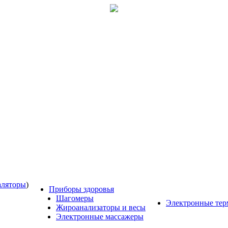
аляторы
)
Приборы здоровья
Шагомеры
Электронные те
Жироанализаторы и весы
Электронные массажеры