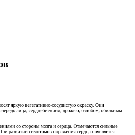
ов
сят яркую вегетативно-сосудистую окраску. Они
очередь лица, сердцебиением, дрожью, ознобом, обильным
ниями со стороны мозга и сердца. Отмечаются сильные
. При развитии симптомов поражения сердца появляется