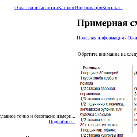
О магазине
Гарантии
Каталог
Информация
Контакты
Примерная с
Полезная информация
/
Ожи
Обратите внимание на сле
главное точно и безопасно измери...
Подробнее...