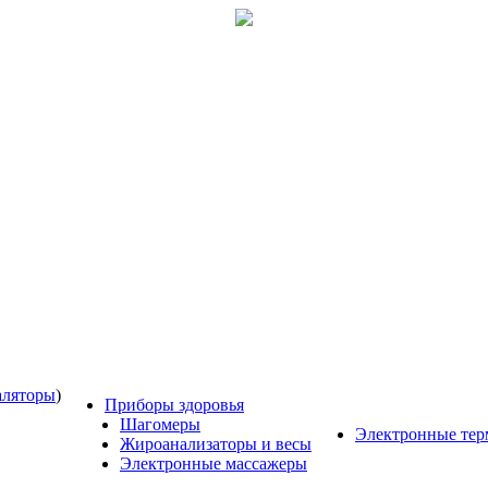
аляторы
)
Приборы здоровья
Шагомеры
Электронные те
Жироанализаторы и весы
Электронные массажеры