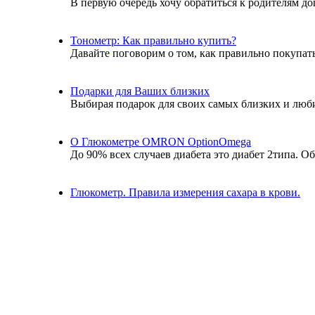
В первую очередь хочу обратиться к родителям дош
Тонометр: Как правильно купить?
Давайте поговорим о том, как правильно покупат
Подарки для Ваших близких
Выбирая подарок для своих самых близких и люби
О Глюкометре OMRON OptionOmega
До 90% всех случаев диабета это диабет 2типа. Об
Глюкометр. Правила измерения сахара в крови.