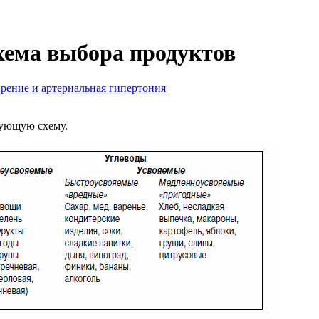
хема выбора продуктов
рение и артериальная гипертония
дующую схему.