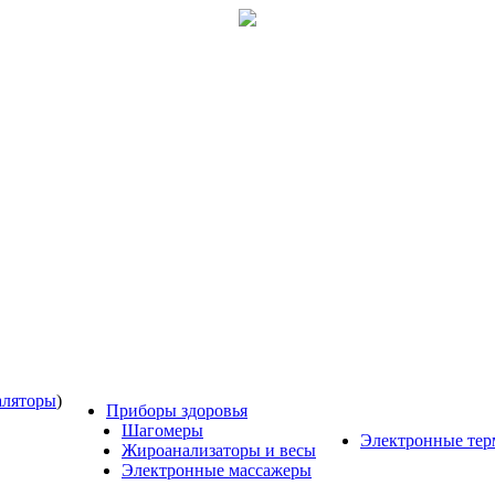
аляторы
)
Приборы здоровья
Шагомеры
Электронные те
Жироанализаторы и весы
Электронные массажеры