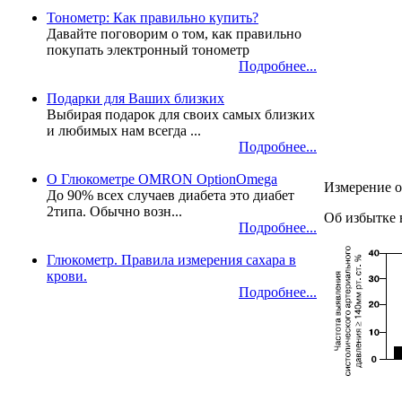
Тонометр: Как правильно купить?
Давайте поговорим о том, как правильно
покупать электронный тонометр
Подробнее...
Подарки для Ваших близких
Выбирая подарок для своих самых близких
и любимых нам всегда ...
Подробнее...
О Глюкометре OMRON OptionOmega
Измерение о
До 90% всех случаев диабета это диабет
2типа. Обычно возн...
Об избытке 
Подробнее...
Глюкометр. Правила измерения сахара в
крови.
Подробнее...