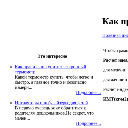
Как п
Полезная ин
Чтобы грамо
Это интересно
Расчет иде
Как правильно купить электронный
для мужчин :
термометр
Какой термометр купить, чтобы легко и
для женщин :
быстро, а главное точно и безопасно
измери...
Расчет индек
Подробнее...
ИМТ(кг/м2)=
Ингаляторы и небулайзеры для детей
В первую очередь хочу обратиться к
родителям дошкольников.Не секрет, что
мален...
Подробнее...