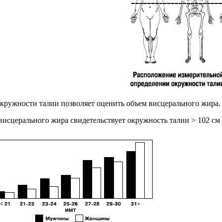
кружности талии позволяет оценить объем висцерального жира.
висцерального жира свидетельствует окружность талии > 102 см